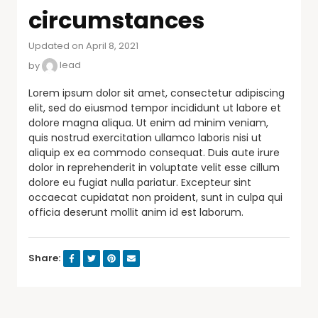
circumstances
Updated on April 8, 2021
by
lead
Lorem ipsum dolor sit amet, consectetur adipiscing
elit, sed do eiusmod tempor incididunt ut labore et
dolore magna aliqua. Ut enim ad minim veniam,
quis nostrud exercitation ullamco laboris nisi ut
aliquip ex ea commodo consequat. Duis aute irure
dolor in reprehenderit in voluptate velit esse cillum
dolore eu fugiat nulla pariatur. Excepteur sint
occaecat cupidatat non proident, sunt in culpa qui
officia deserunt mollit anim id est laborum.
Share: