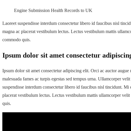
Engine Submission Health Records to UK
Laoreet suspendisse interdum consectetur libero id faucibus nisl tinc
magna ac placerat vestibulum lectus. Lectus vestibulum mattis ullamc
commodo quis.
Ipsum dolor sit amet consectetur adipiscing
Ipsum dolor sit amet consectetur adipiscing elit. Orci ac auctor augue m
malesuada fames ac turpis egestas sed tempus urna. Ullamcorper velit 
suspendisse interdum consectetur libero id faucibus nisl tincidunt. M
placerat vestibulum lectus. Lectus vestibulum mattis ullamcorper vel
quis.