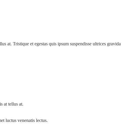
lus at. Tristique et egestas quis ipsum suspendisse ultrices gravida
 at tellus at.
met luctus venenatis lectus.