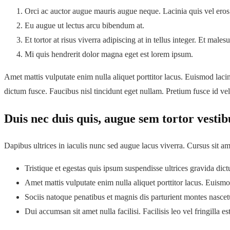
Orci ac auctor augue mauris augue neque. Lacinia quis vel eros
Eu augue ut lectus arcu bibendum at.
Et tortor at risus viverra adipiscing at in tellus integer. Et mal
Mi quis hendrerit dolor magna eget est lorem ipsum.
Amet mattis vulputate enim nulla aliquet porttitor lacus. Euismod lacini
dictum fusce. Faucibus nisl tincidunt eget nullam. Pretium fusce id vel
Duis nec duis quis, augue sem tortor vesti
Dapibus ultrices in iaculis nunc sed augue lacus viverra. Cursus sit a
Tristique et egestas quis ipsum suspendisse ultrices gravida dic
Amet mattis vulputate enim nulla aliquet porttitor lacus. Euismod
Sociis natoque penatibus et magnis dis parturient montes nascetu
Dui accumsan sit amet nulla facilisi. Facilisis leo vel fringilla 