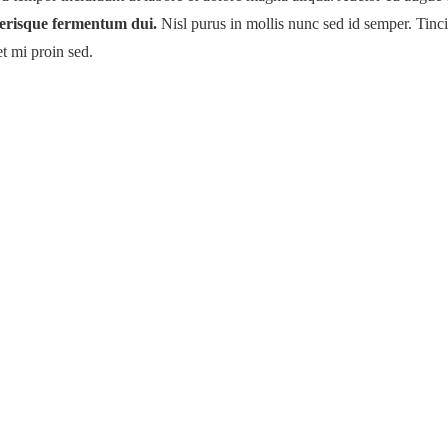
elerisque fermentum dui.
Nisl purus in mollis nunc sed id semper. Tincid
et mi proin sed.