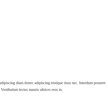
d adipiscing diam donec adipiscing tristique risus nec. Interdum posuere
 Vestibulum lectus mauris ultrices eros in.