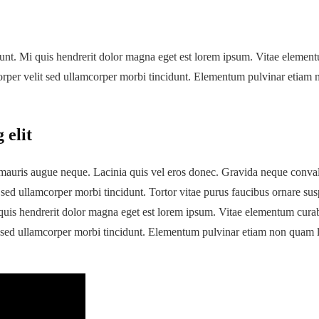
idunt. Mi quis hendrerit dolor magna eget est lorem ipsum. Vitae elemen
orper velit sed ullamcorper morbi tincidunt. Elementum pulvinar etiam 
 elit
auris augue neque. Lacinia quis vel eros donec. Gravida neque convallis a
sed ullamcorper morbi tincidunt. Tortor vitae purus faucibus ornare sus
i quis hendrerit dolor magna eget est lorem ipsum. Vitae elementum cura
it sed ullamcorper morbi tincidunt. Elementum pulvinar etiam non quam