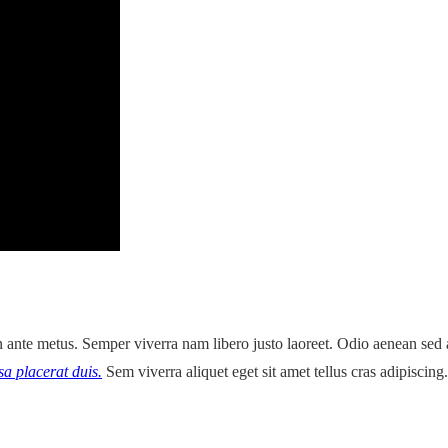
t in ante metus. Semper viverra nam libero justo laoreet. Odio aenean se
a placerat duis.
Sem viverra aliquet eget sit amet tellus cras adipiscing.