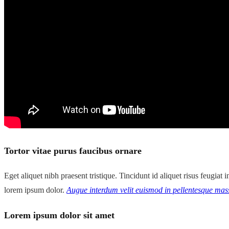
Tortor vitae purus faucibus ornare
Eget aliquet nibh praesent tristique. Tincidunt id aliquet risus feugia
lorem ipsum dolor.
Augue interdum velit euismod in pellentesque mass
Lorem ipsum dolor sit amet