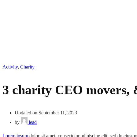
Activity
,
Charity
3 charity CEO movers, 
Updated on September 11, 2023
by
lead
Lorem ipsum
dolor sit amet, consectetur adipiscing elit, sed do eius