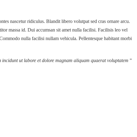
ntes nascetur ridiculus. Blandit libero volutpat sed cras ornare arcu.
or massa id. Dui accumsan sit amet nulla facilisi. Facilisis leo vel
. Commodo nulla facilisi nullam vehicula. Pellentesque habitant morbi
ra incidunt ut labore et dolore magnam aliquam quaerat voluptatem
”