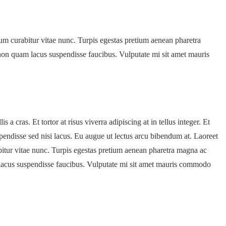
tum curabitur vitae nunc. Turpis egestas pretium aenean pharetra
non quam lacus suspendisse faucibus. Vulputate mi sit amet mauris
 cras. Et tortor at risus viverra adipiscing at in tellus integer. Et
pendisse sed nisi lacus. Eu augue ut lectus arcu bibendum at. Laoreet
bitur vitae nunc. Turpis egestas pretium aenean pharetra magna ac
 lacus suspendisse faucibus. Vulputate mi sit amet mauris commodo