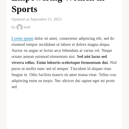
Sports
Updated on September 11, 2023
by
lead
Lorem ipsum
dolor sit amet, consectetur adipiscing elit, sed do
eiusmod tempor incididunt ut labore et dolore magna aliqua.
Auctor eu augue ut lectus arcu bibendum at varius vel. Neque
ornare aenean euismod elementum nisi.
Sed nisi lacus sed
viverra tellus. Enim lobortis scelerisque fermentum dui.
Nisl
purus in mollis nunc sed id semper. Tincidunt id aliquet risus
feugiat in. Odio facilisis mauris sit amet massa vitae. Tellus cras
adipiscing enim eu turpis. Nec ultrices dui sapien eget mi proin
sed.