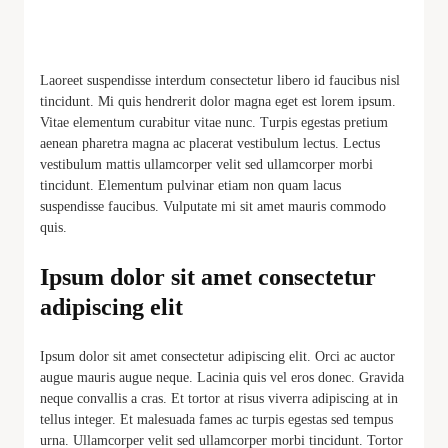
Laoreet suspendisse interdum consectetur libero id faucibus nisl
tincidunt. Mi quis hendrerit dolor magna eget est lorem ipsum.
Vitae elementum curabitur vitae nunc. Turpis egestas pretium
aenean pharetra magna ac placerat vestibulum lectus. Lectus
vestibulum mattis ullamcorper velit sed ullamcorper morbi
tincidunt. Elementum pulvinar etiam non quam lacus
suspendisse faucibus. Vulputate mi sit amet mauris commodo
quis.
Ipsum dolor sit amet consectetur
adipiscing elit
Ipsum dolor sit amet consectetur adipiscing elit. Orci ac auctor
augue mauris augue neque. Lacinia quis vel eros donec. Gravida
neque convallis a cras. Et tortor at risus viverra adipiscing at in
tellus integer. Et malesuada fames ac turpis egestas sed tempus
urna. Ullamcorper velit sed ullamcorper morbi tincidunt. Tortor