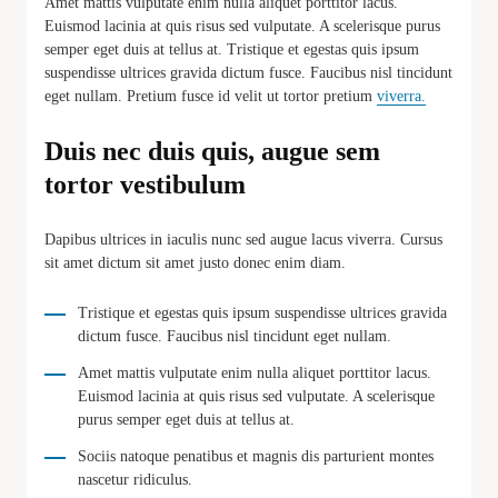
Amet mattis vulputate enim nulla aliquet porttitor lacus.
Euismod lacinia at quis risus sed vulputate. A scelerisque purus
semper eget duis at tellus at. Tristique et egestas quis ipsum
suspendisse ultrices gravida dictum fusce. Faucibus nisl tincidunt
eget nullam. Pretium fusce id velit ut tortor pretium
viverra.
Duis nec duis quis, augue sem
tortor vestibulum
Dapibus ultrices in iaculis nunc sed augue lacus viverra. Cursus
sit amet dictum sit amet justo donec enim diam.
Tristique et egestas quis ipsum suspendisse ultrices gravida
dictum fusce. Faucibus nisl tincidunt eget nullam.
Amet mattis vulputate enim nulla aliquet porttitor lacus.
Euismod lacinia at quis risus sed vulputate. A scelerisque
purus semper eget duis at tellus at.
Sociis natoque penatibus et magnis dis parturient montes
nascetur ridiculus.