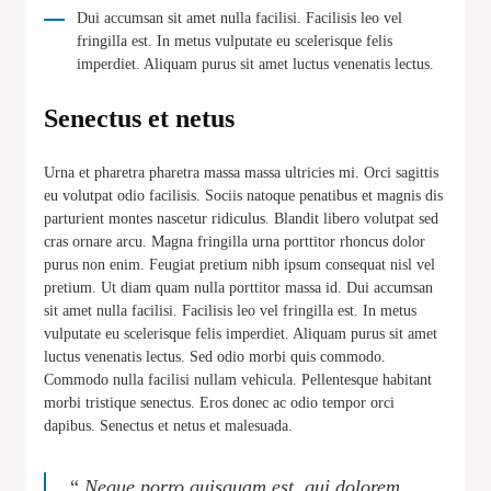
Dui accumsan sit amet nulla facilisi. Facilisis leo vel
fringilla est. In metus vulputate eu scelerisque felis
imperdiet. Aliquam purus sit amet luctus venenatis lectus.
Senectus et netus
Urna et pharetra pharetra massa massa ultricies mi. Orci sagittis
eu volutpat odio facilisis. Sociis natoque penatibus et magnis dis
parturient montes nascetur ridiculus. Blandit libero volutpat sed
cras ornare arcu. Magna fringilla urna porttitor rhoncus dolor
purus non enim. Feugiat pretium nibh ipsum consequat nisl vel
pretium. Ut diam quam nulla porttitor massa id. Dui accumsan
sit amet nulla facilisi. Facilisis leo vel fringilla est. In metus
vulputate eu scelerisque felis imperdiet. Aliquam purus sit amet
luctus venenatis lectus. Sed odio morbi quis commodo.
Commodo nulla facilisi nullam vehicula. Pellentesque habitant
morbi tristique senectus. Eros donec ac odio tempor orci
dapibus. Senectus et netus et malesuada.
“
Neque porro quisquam est, qui dolorem