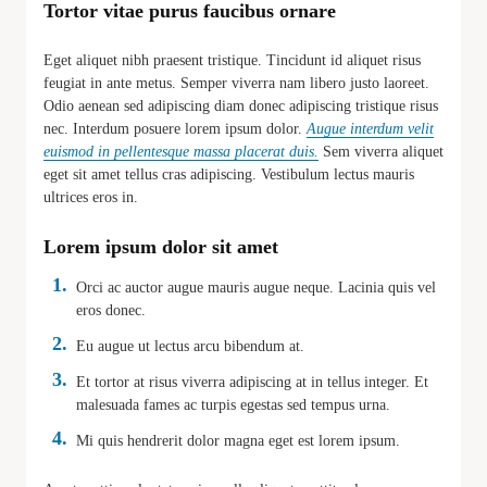
Tortor vitae purus faucibus ornare
Eget aliquet nibh praesent tristique. Tincidunt id aliquet risus
feugiat in ante metus. Semper viverra nam libero justo laoreet.
Odio aenean sed adipiscing diam donec adipiscing tristique risus
nec. Interdum posuere lorem ipsum dolor.
Augue interdum velit
euismod in pellentesque massa placerat duis.
Sem viverra aliquet
eget sit amet tellus cras adipiscing. Vestibulum lectus mauris
ultrices eros in.
Lorem ipsum dolor sit amet
Orci ac auctor augue mauris augue neque. Lacinia quis vel
eros donec.
Eu augue ut lectus arcu bibendum at.
Et tortor at risus viverra adipiscing at in tellus integer. Et
malesuada fames ac turpis egestas sed tempus urna.
Mi quis hendrerit dolor magna eget est lorem ipsum.