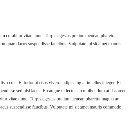
tum curabitur vitae nunc. Turpis egestas pretium aenean pharetra
non quam lacus suspendisse faucibus. Vulputate mi sit amet mauris
 cras. Et tortor at risus viverra adipiscing at in tellus integer. Et
pendisse sed nisi lacus. Eu augue ut lectus arcu bibendum at. Laoreet
bitur vitae nunc. Turpis egestas pretium aenean pharetra magna ac
 lacus suspendisse faucibus. Vulputate mi sit amet mauris commodo