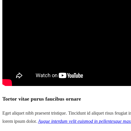
Tortor vitae purus faucibus ornare
Eget aliquet nibh praesent tristique. Tincidunt id aliquet risus feugia
lorem ipsum dolor.
Augue interdum velit euismod in pellentesque mass