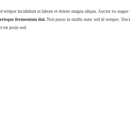
mod tempor incididunt ut labore et dolore magna aliqua. Auctor eu augu
elerisque fermentum dui.
Nisl purus in mollis nunc sed id semper. Tincid
et mi proin sed.