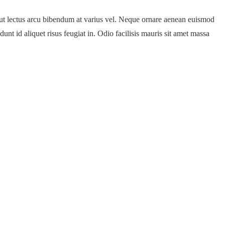
e ut lectus arcu bibendum at varius vel. Neque ornare aenean euismod
unt id aliquet risus feugiat in. Odio facilisis mauris sit amet massa