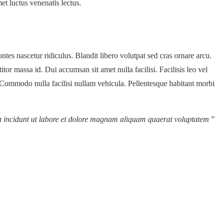
met luctus venenatis lectus.
ntes nascetur ridiculus. Blandit libero volutpat sed cras ornare arcu.
or massa id. Dui accumsan sit amet nulla facilisi. Facilisis leo vel
. Commodo nulla facilisi nullam vehicula. Pellentesque habitant morbi
ra incidunt ut labore et dolore magnam aliquam quaerat voluptatem
”