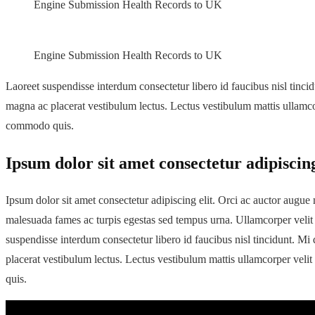
Engine Submission Health Records to UK
Engine Submission Health Records to UK
Laoreet suspendisse interdum consectetur libero id faucibus nisl tinc
magna ac placerat vestibulum lectus. Lectus vestibulum mattis ullamc
commodo quis.
Ipsum dolor sit amet consectetur adipiscing
Ipsum dolor sit amet consectetur adipiscing elit. Orci ac auctor augue m
malesuada fames ac turpis egestas sed tempus urna. Ullamcorper velit 
suspendisse interdum consectetur libero id faucibus nisl tincidunt. M
placerat vestibulum lectus. Lectus vestibulum mattis ullamcorper vel
quis.