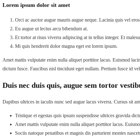
Lorem ipsum dolor sit amet
Orci ac auctor augue mauris augue neque. Lacinia quis vel eros
Eu augue ut lectus arcu bibendum at.
Et tortor at risus viverra adipiscing at in tellus integer. Et mal
Mi quis hendrerit dolor magna eget est lorem ipsum.
Amet mattis vulputate enim nulla aliquet porttitor lacus. Euismod lacini
dictum fusce. Faucibus nisl tincidunt eget nullam. Pretium fusce id vel
Duis nec duis quis, augue sem tortor vesti
Dapibus ultrices in iaculis nunc sed augue lacus viverra. Cursus sit a
Tristique et egestas quis ipsum suspendisse ultrices gravida dic
Amet mattis vulputate enim nulla aliquet porttitor lacus. Euismod
Sociis natoque penatibus et magnis dis parturient montes nascetu