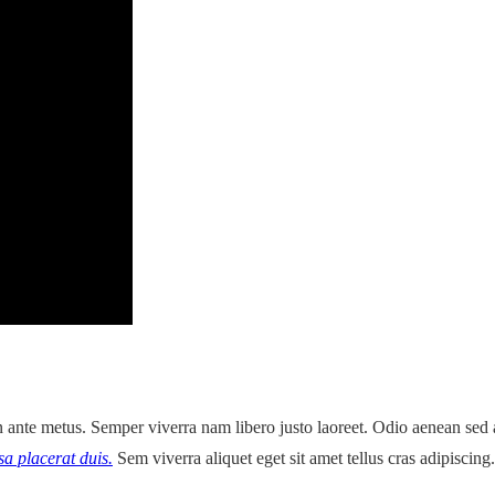
t in ante metus. Semper viverra nam libero justo laoreet. Odio aenean se
a placerat duis.
Sem viverra aliquet eget sit amet tellus cras adipiscing.