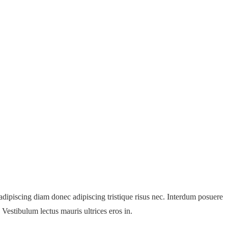
d adipiscing diam donec adipiscing tristique risus nec. Interdum posuere
 Vestibulum lectus mauris ultrices eros in.