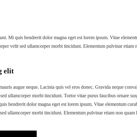
idunt. Mi quis hendrerit dolor magna eget est lorem ipsum. Vitae elemen
orper velit sed ullamcorper morbi tincidunt. Elementum pulvinar etiam 
 elit
auris augue neque. Lacinia quis vel eros donec. Gravida neque convallis a
sed ullamcorper morbi tincidunt. Tortor vitae purus faucibus ornare sus
i quis hendrerit dolor magna eget est lorem ipsum. Vitae elementum cura
it sed ullamcorper morbi tincidunt. Elementum pulvinar etiam non quam